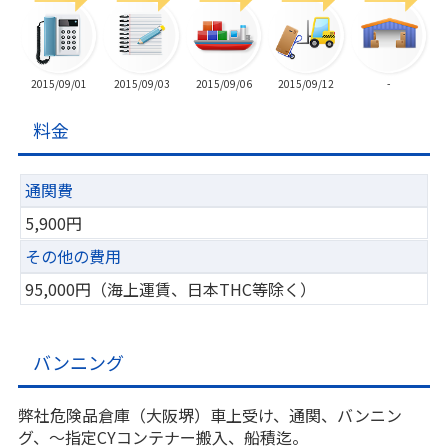
2015/09/01
2015/09/03
2015/09/06
2015/09/12
-
料金
通関費
5,900円
その他の費用
95,000円（海上運賃、日本THC等除く）
バンニング
弊社危険品倉庫（大阪堺）車上受け、通関、バンニン
グ、～指定CYコンテナー搬入、船積迄。