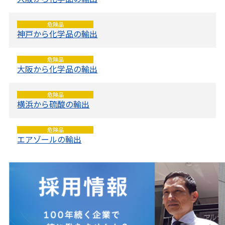
危険品
神戸から化学品の輸出
危険品
大阪から化学品の輸出
危険品
横浜から硫酸の輸出
危険品
エアゾールの輸出