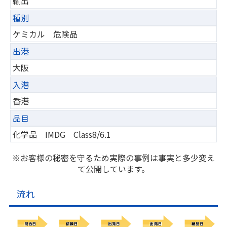
輸出
種別
ケミカル 危険品
出港
大阪
入港
香港
品目
化学品 IMDG Class8/6.1
※お客様の秘密を守るため実際の事例は事実と多少変え
て公開しています。
流れ