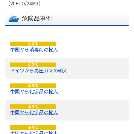
（20FTD/24M3）
危険品事例
危険品
中国から消毒剤の輸入
危険品
ドイツから高圧ガスの輸入
危険品
中国から化学品の輸入
危険品
中国から化学品の輸入
危険品
大阪から化学品の輸出